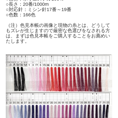
○長さ：20番/1000m
○対応針：ミシン針17番～19番
○色数：166色
（注）色見本帳の画像と現物の糸とは、どうして
もズレが生じますので厳密な色選びをなされる方
は、まずは色見本帳をご購入することをお薦めい
たします。