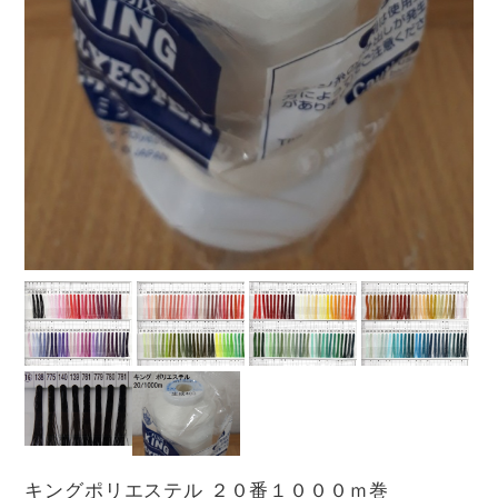
キングポリエステル ２０番１０００ｍ巻