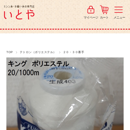
マイページ
カート
メニュー
TOP
テトロン（ポリエステル）
２０・３０番手