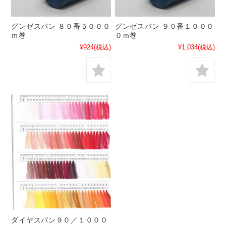
グンゼスパン ８０番５０００
グンゼスパン ９０番１０００
ｍ巻
０ｍ巻
¥924
(税込)
¥1,034
(税込)
ダイヤスパン９０／１０００