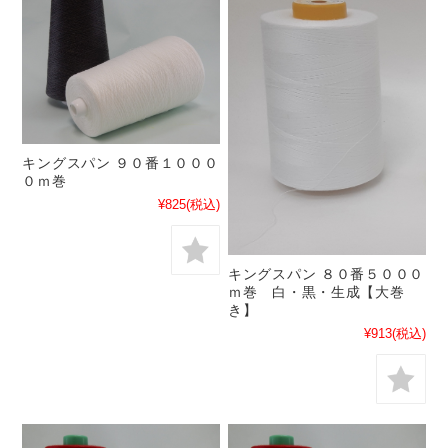
キングスパン ９０番１０００
０ｍ巻
¥825
(税込)
キングスパン ８０番５０００
ｍ巻 白・黒・生成【大巻
き】
¥913
(税込)