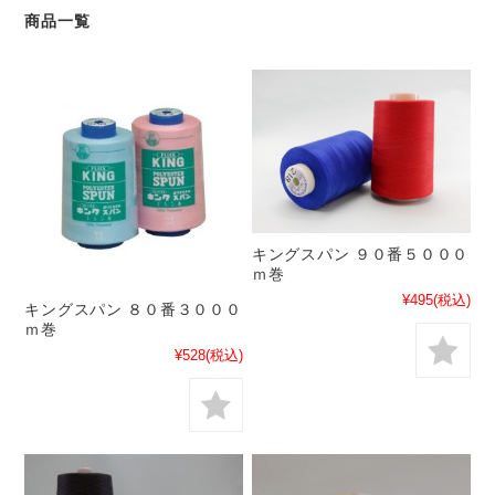
商品一覧
キングスパン ９０番５０００
ｍ巻
¥495
(税込)
キングスパン ８０番３０００
ｍ巻
¥528
(税込)