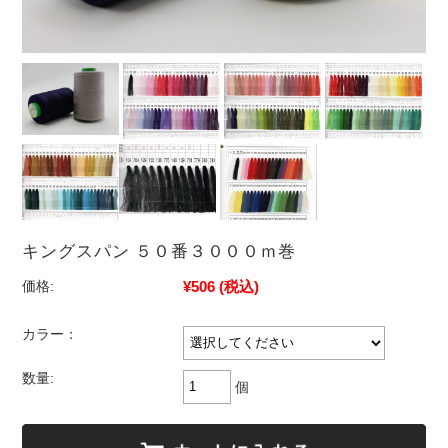
キングスパン ５０番３０００ｍ巻
¥506
(税込)
価格:
カラー：
数量:
個