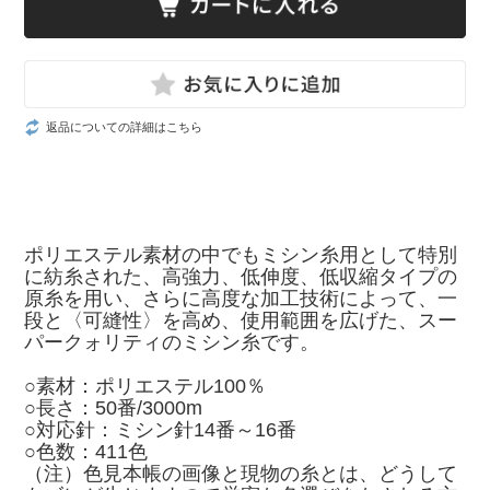
返品についての詳細はこちら
ポリエステル素材の中でもミシン糸用として特別
に紡糸された、高強力、低伸度、低収縮タイプの
原糸を用い、さらに高度な加工技術によって、一
段と〈可縫性〉を高め、使用範囲を広げた、スー
パークォリティのミシン糸です。
○素材：ポリエステル100％
○長さ：50番/3000m
○対応針：ミシン針14番～16番
○色数：411色
（注）色見本帳の画像と現物の糸とは、どうして