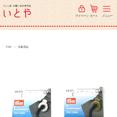
マイページ
カート
メニュー
TOP
洋裁用品